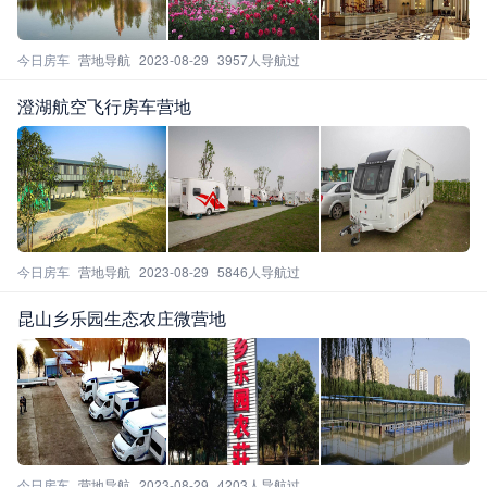
今日房车
营地导航
2023-08-29
3957人导航过
澄湖航空飞行房车营地
今日房车
营地导航
2023-08-29
5846人导航过
昆山乡乐园生态农庄微营地
今日房车
营地导航
2023-08-29
4203人导航过