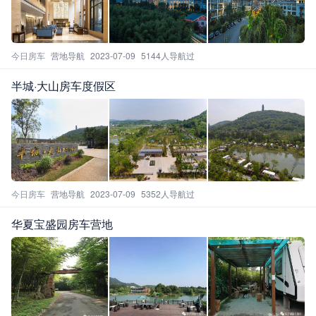
今日房车
营地导航
2023-07-09
5144人导航过
半城·大山房车度假区
今日房车
营地导航
2023-07-09
5352人导航过
华夏宝盛园房车营地