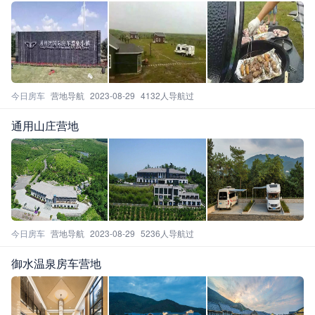
今日房车
营地导航
2023-08-29
4132人导航过
通用山庄营地
今日房车
营地导航
2023-08-29
5236人导航过
御水温泉房车营地