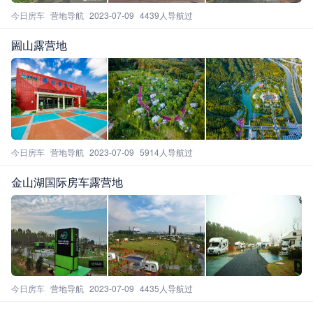
今日房车
营地导航
2023-07-09
4439人导航过
圌山露营地
今日房车
营地导航
2023-07-09
5914人导航过
金山湖国际房车露营地
今日房车
营地导航
2023-07-09
4435人导航过