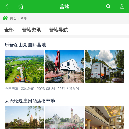
营地
首页
>
营地
全部
营地资讯
营地导航
乐营淀山湖国际营地
今日房车
营地导航
2023-08-29
5974人导航过
太仓玫瑰庄园酒店微营地