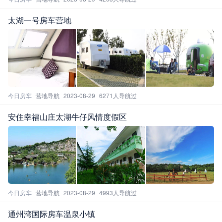
太湖一号房车营地
今日房车
营地导航
2023-08-29
6271人导航过
安住幸福山庄太湖牛仔风情度假区
今日房车
营地导航
2023-08-29
4993人导航过
通州湾国际房车温泉小镇