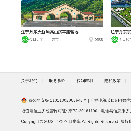
辽宁丹东天桥沟高山房车露营地
辽宁丹东宗
今日房车
丹东市
5968
今日房
关于我们
|
服务条款
|
权利声明
|
隐私政策
|
京公网安备 11011302005645号
|
广播电视节目制作经营
增值电信业务经营许可证: 京B2-20181190
|
电信与信息服务业务
Copyright © 2022-至今 今日房车 All Rights Reser