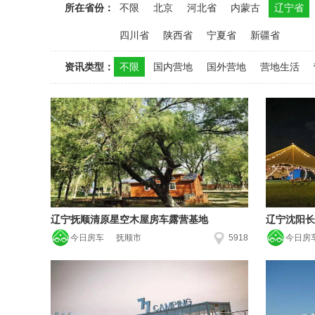
所在省份：
不限
北京
河北省
内蒙古
辽宁省
四川省
陕西省
宁夏省
新疆省
资讯类型：
不限
国内营地
国外营地
营地生活
辽宁抚顺清原星空木屋房车露营基地
辽宁沈阳长
今日房车
抚顺市
5918
今日房