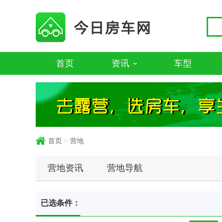
首页
资讯
车型
首页
>
营地
营地资讯
营地导航
已选条件：