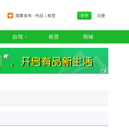
我要发布 - 作品｜租赁
登录
注册
自驾
租赁
商城