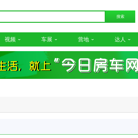
视频
车展
营地
达人