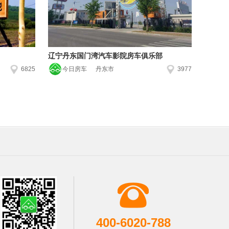
辽宁丹东国门湾汽车影院房车俱乐部
6825
今日房车
丹东市
3977
400-6020-788