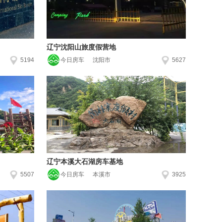
辽宁沈阳山旅度假营地
5194
今日房车
沈阳市
5627
辽宁本溪大石湖房车基地
5507
今日房车
本溪市
3925