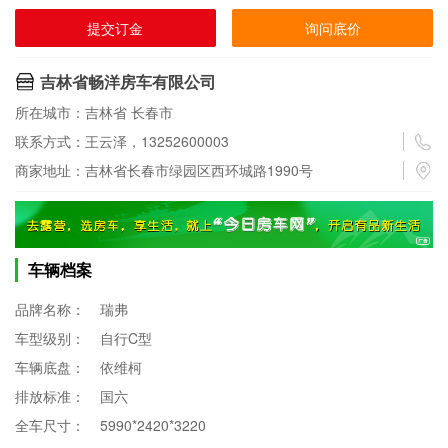
提交订金
询问底价
吉林省畅洋房车有限公司
所在城市：吉林省 长春市
联系方式：王云泽，13252600003
商家地址：吉林省长春市绿园区西环城路1990号
车辆档案
品牌名称：
瑞弗
车型级别：
自行C型
车辆底盘：
依维柯
排放标准：
国六
全车尺寸：
5990*2420*3220