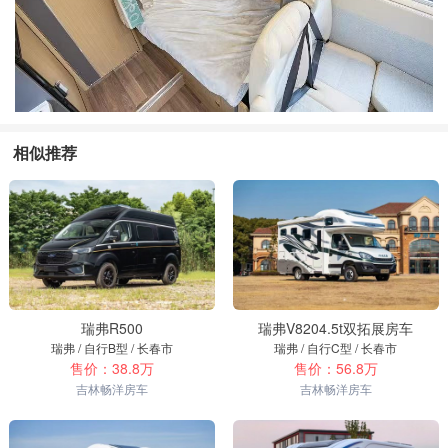
相似推荐
瑞弗R500
瑞弗V8204.5t双拓展房车
瑞弗 / 自行B型 / 长春市
瑞弗 / 自行C型 / 长春市
售价：38.8万
售价：56.8万
吉林畅洋房车
吉林畅洋房车