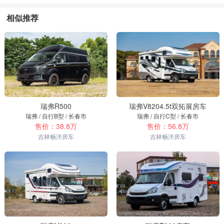
相似推荐
瑞弗R500
瑞弗V8204.5t双拓展房车
瑞弗 / 自行B型 / 长春市
瑞弗 / 自行C型 / 长春市
售价：38.8万
售价：56.8万
吉林畅洋房车
吉林畅洋房车