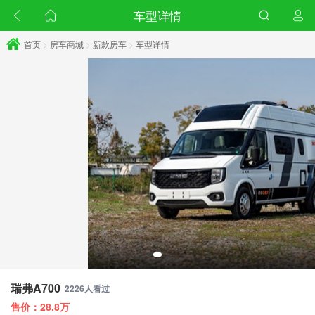
车型详情
首页
>
房车商城
>
新款房车
>
车型详情
瑞弗A700
2226人看过
售价：28.8万