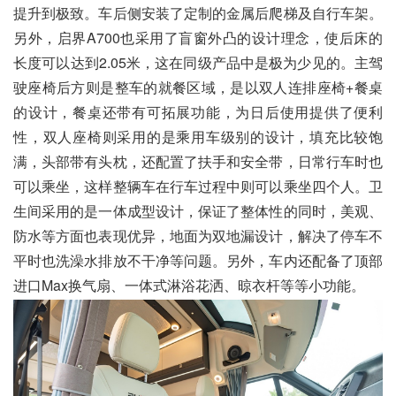
提升到极致。车后侧安装了定制的金属后爬梯及自行车架。
另外，启界A700也采用了盲窗外凸的设计理念，使后床的
长度可以达到2.05米，这在同级产品中是极为少见的。主驾
驶座椅后方则是整车的就餐区域，是以双人连排座椅+餐桌
的设计，餐桌还带有可拓展功能，为日后使用提供了便利
性，双人座椅则采用的是乘用车级别的设计，填充比较饱
满，头部带有头枕，还配置了扶手和安全带，日常行车时也
可以乘坐，这样整辆车在行车过程中则可以乘坐四个人。卫
生间采用的是一体成型设计，保证了整体性的同时，美观、
防水等方面也表现优异，地面为双地漏设计，解决了停车不
平时也洗澡水排放不干净等问题。另外，车内还配备了顶部
进口Max换气扇、一体式淋浴花洒、晾衣杆等等小功能。