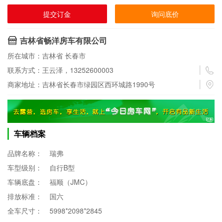
提交订金
询问底价
吉林省畅洋房车有限公司
所在城市：吉林省 长春市
联系方式：王云泽，13252600003
商家地址：吉林省长春市绿园区西环城路1990号
车辆档案
品牌名称：
瑞弗
车型级别：
自行B型
车辆底盘：
福顺（JMC）
排放标准：
国六
全车尺寸：
5998*2098*2845