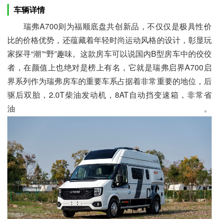
车辆详情
瑞弗A700则为福顺底盘共创新品，不仅仅是极具性价
比的价格优势，还蕴藏着年轻时尚运动风格的设计，彰显玩
家探寻“潮”“野”趣味。这款房车可以说国内B型房车中的佼佼
者，在颜值上也绝对是榜上有名，它就是瑞弗启界A700启
界系列作为瑞弗房车的重要车系占据着非常重要的地位，后
驱后双胎，2.0T柴油发动机，8AT自动挡变速箱，非常省
油。