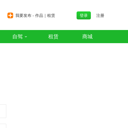
我要发布 - 作品｜租赁
登录
注册
自驾
租赁
商城