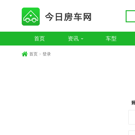
首页
资讯
车型
首页
>
登录