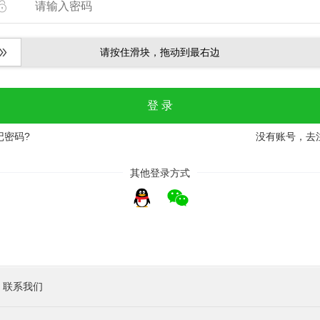
请按住滑块，拖动到最右边
记密码
?
没有账号，去
其他登录方式
联系我们