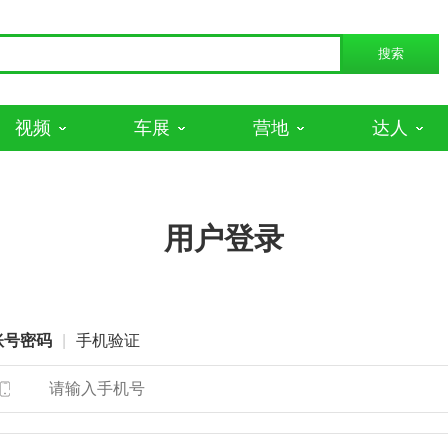
视频
车展
营地
达人
用户登录
账号密码
|
手机验证