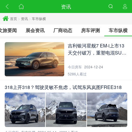
资讯
首页
>
资讯
>
车市纵横
文旅要闻
展会资讯
厂商动态
房车评测
车市纵横
吉利银河星舰7 EM-i上市13
天交付破万，重塑电混SUV
市场格局
今日房车
2024-12-24
5286人看过
318上开318？驾驶灵敏不焦虑，试驾东风岚图FREE318