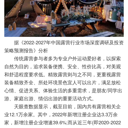
据《2022-2027年中国露营行业市场深度调研及投资
策略预测报告》分析
传统露营参与者多为专业户外运动爱好者，以探索
自然为目的，追求装备便携、安全、性价比高，对美观
和舒适程度要求低。精致露营则与之不同，更重视露营
装备精致齐全、所处环境景色宜人可以出片，满足放松
心情、促进关系、体验生活的多重需求，是朋友/同学出
游、家庭出游、情侣出游的重要活动方式。
天眼查数据显示，截至目前，国内共有露营相关企
业12.1万余家。其中，2022年新增注册企业达3.3万余
家，新增注册企业增速39.6%;而从近三年(即2020-2022