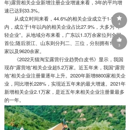
年)露营相关企业新增注册企业增速来看，3年的平均增
速已达到33.3%。
从成立时间来看，44.6%的相关企业成立于1-5年
4
内，成立于1年以内的相关企业占比27.9%，大多为“年
轻企业”。从地域分布来看，广东以1.3万余家位列全国
首位;随后浙江、山东则分列二、三位，分别拥有1万余
3
家以及9620余家。
《2022天猫淘宝露营行业趋势白皮书》显示，我国
现存“露营地”相关企业超5.2万家。近五年来，我国“露营
地”相关企业注册量逐年上升。2020年新增8800家相关企
业，同比增长228%，实现近五年来的最大增速。2021年
新增相关企业2.1万家，是近五年来相关企业注册量最多
的一年。