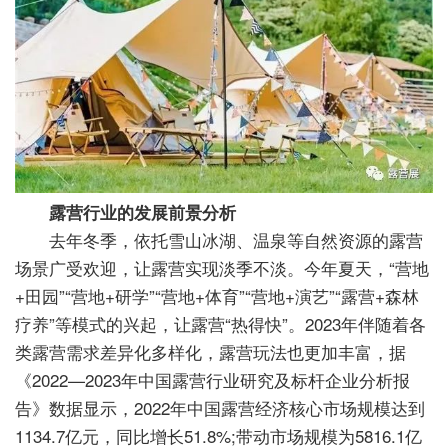
露营行业的发展前景分析
去年冬季，依托雪山冰湖、温泉等自然资源的露营
场景广受欢迎，让露营实现淡季不淡。今年夏天，“营地
+田园”“营地+研学”“营地+体育”“营地+演艺”“露营+森林
疗养”等模式的兴起，让露营“热得快”。2023年伴随着各
类露营需求差异化多样化，露营玩法也更加丰富，据
《2022—2023年中国露营行业研究及标杆企业分析报
告》数据显示，2022年中国露营经济核心市场规模达到
1134.7亿元，同比增长51.8%;带动市场规模为5816.1亿