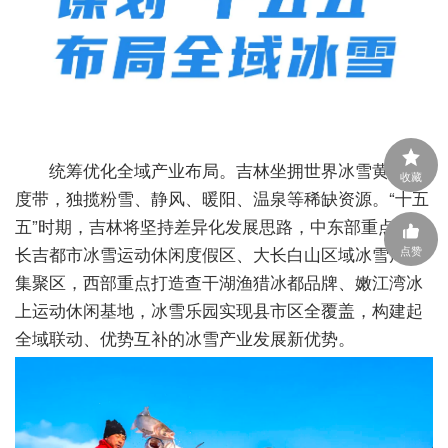
统筹优化全域产业布局。吉林坐拥世界冰雪黄金纬
收藏
度带，独揽粉雪、静风、暖阳、温泉等稀缺资源。“十五
五”时期，吉林将坚持差异化发展思路，中东部重点打造
长吉都市冰雪运动休闲度假区、大长白山区域冰雪产业
点赞
集聚区，西部重点打造查干湖渔猎冰都品牌、嫩江湾冰
上运动休闲基地，冰雪乐园实现县市区全覆盖，构建起
全域联动、优势互补的冰雪产业发展新优势。