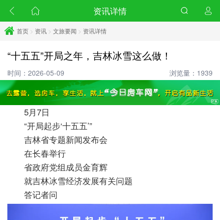
资讯详情
首页
>
资讯
>
文旅要闻
>
资讯详情
“十五五”开局之年，吉林冰雪这么做！
时间：2026-05-09
浏览量：1939
5月7日
“开局起步‘十五五’”
吉林省专题新闻发布会
在长春举行
省政府党组成员金育辉
就吉林冰雪经济发展有关问题
答记者问