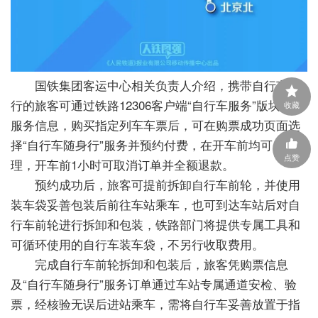
国铁集团客运中心相关负责人介绍，携带自行车出
行的旅客可通过铁路12306客户端“自行车服务”版块查询
收藏
服务信息，购买指定列车车票后，可在购票成功页面选
择“自行车随身行”服务并预约付费，在开车前均可办
点赞
理，开车前1小时可取消订单并全额退款。
预约成功后，旅客可提前拆卸自行车前轮，并使用
装车袋妥善包装后前往车站乘车，也可到达车站后对自
行车前轮进行拆卸和包装，铁路部门将提供专属工具和
可循环使用的自行车装车袋，不另行收取费用。
完成自行车前轮拆卸和包装后，旅客凭购票信息
及“自行车随身行”服务订单通过车站专属通道安检、验
票，经核验无误后进站乘车，需将自行车妥善放置于指