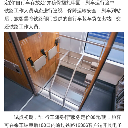
定的“自行车存放处”并确保捆扎牢固；列车运行途中，
铁路工作人员动态进行巡视，保障运输安全；列车到站
后，旅客需将铁路部门提供的自行车装车袋在出站口交
还铁路工作人员。
试点初期，“自行车随身行”服务定价88元/辆，旅客
可在乘车结束后180日内通过铁路12306客户端开具电子