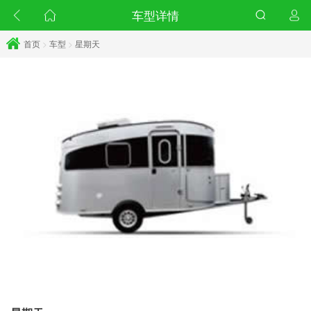
车型详情
首页
>
车型
>
星期天