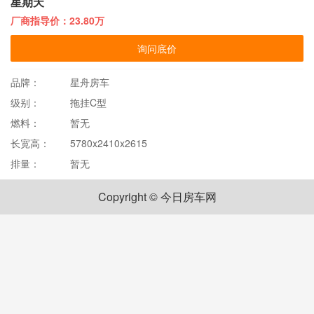
星期天
厂商指导价：23.80万
询问底价
品牌：
星舟房车
级别：
拖挂C型
燃料：
暂无
长宽高：
5780x2410x2615
排量：
暂无
Copyright © 今日房车网