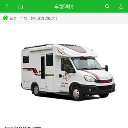
车型详情
首页
>
车型
>
旅行家舒适版房车