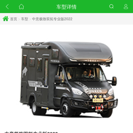
车型详情
首页
>
车型
>
中意极致双拓专业版2022