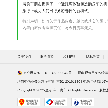
展购车朋友提供了一个近距离体验和选购房车的机
旅行正成为人们出行旅游选择的新模式。
特别声明：如有关于作品内容、版权或其它问题，请于作
内容由原作者承担责任，与今日房车无关。
关于我们
|
服务条款
|
权利声明
|
隐私政策
|
京公网安备 11011302005645号
|
广播电视节目制作经营
增值电信业务经营许可证: 京B2-20181190
|
电信与信息服务业务
Copyright © 2022-至今 今日房车 All Rights Reser