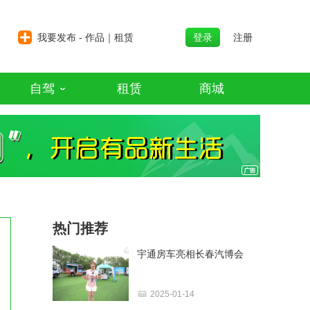
我要发布 - 作品｜租赁
登录
注册
自驾
租赁
商城
热门推荐
宇通房车亮相长春汽博会
2025-01-14