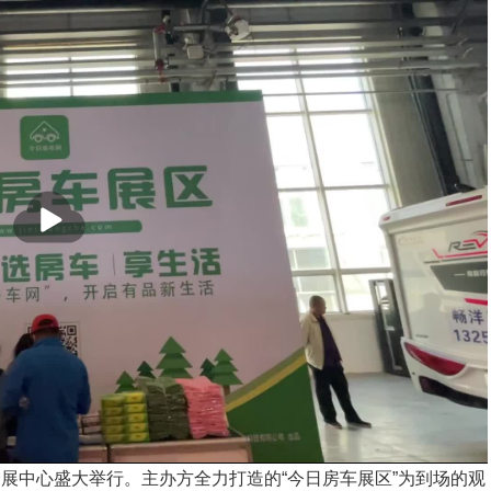
播
放
会展中心盛大举行。主办方全力打造的“今日房车展区”为到场的观