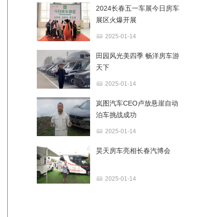
2024长春五一车展今日房车
展区火爆开展
2025-01-14
田园风光美四季 畅洋房车游
天下
2025-01-14
岚图汽车CEO卢放悬崖自动
泊车挑战成功
2025-01-14
昊天房车亮相长春汽博会
2025-01-14