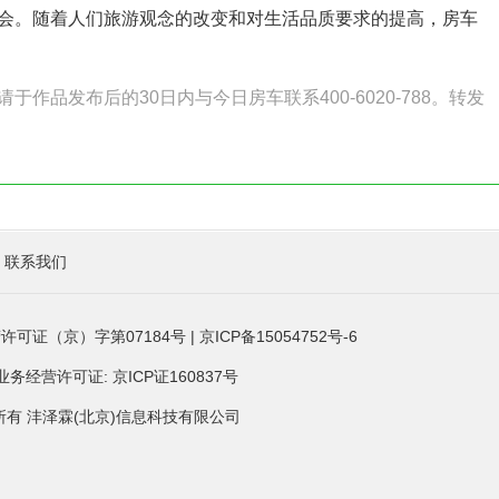
会。随着人们旅游观念的改变和对生活品质要求的提高，房车
品发布后的30日内与今日房车联系400-6020-788。转发
联系我们
许可证（京）字第07184号
|
京ICP备15054752号-6
经营许可证: 京ICP证160837号
ved. 版权所有 沣泽霖(北京)信息科技有限公司