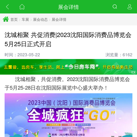
展会详情
首页
>
车展
>
展会动态
>
展会详情
沈城相聚 共促消费|2023沈阳国际消费品博览会
5月25日正式开启
时间：2023-05-22
浏览量：6162
沈城相聚，共促消费。2023沈阳国际消费品博览会
于5月25-28日在沈阳国际展览中心盛大举办！