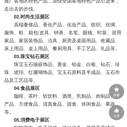
推广各地区特色产品，加快全国各地特色产品引进来，
走出去的步伐。
02.时尚生活展区
高端奢侈品、香化产品、化妆产品、纺织、丝绸、
服饰、鞋、箱包/皮具、钟表、名笔、眼镜、时装、居用
家品、家居装饰品、洁具、厨房及桌面用品、收藏品、
床上用品、桌上用品、餐厨用具、手工艺品、礼品等。
03.珠宝钻石展区
珠宝玉石镶嵌饰品、黄金、铂金、白银、钻石、珍
珠、琥珀、红珊瑚饰品、宝玉石原料及半成品、玉石作
品及工艺品等。
04.食品展区
咖啡、茶叶、软饮料、酒类、乳制品、肉制品、水
收藏
产品、方便食品、清真食品、甜食、休闲食品、果蔬
等。
点赞
05.消费电子展区