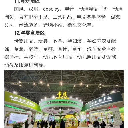
11.潮玩展区
国风、汉服、cosplay、电音、动漫精品手办、动漫
周边、官方IP衍生品、工艺礼品、电竞赛事体验、游戏
公司、潮流装备、造物小站、街头文化等。
12.孕婴童展区
母婴用品、玩具、教具、孕妇装、孕妇内衣及配
饰、童装、婴装、童鞋、童床、童车、汽车安全座椅、
摇篮椅、学步车、幼儿教育用品、幼儿园用品及设施、
幼教及服装机构等。