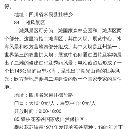
得。
地址：四川省米易县挂榜乡
84.二滩风景区
二滩风景区可分为二滩国家森林公园和二滩库区两
个部分。这里特指二滩库区，其由大坝、展览中心、水
库风景和欧方营地四部分组成。其中大坝是亚州第一，
世界第三的双曲拱大坝；展览中心则通过图片及实物展
出了二滩的修建过程及秀丽风景；电站截留后形成了一
个长145公里的巨型水库，呈现出了湖光山色的壮美风
光；欧方营地是参与二滩建设的数十个国家专家的居住
地。
地址：四川省米易县德盐路
门票：大坝10元/人，展览中心10元/人
开放时间：9:00-18:00
85.攀枝花苏铁国家级自然保护区
攀枝花苏铁是1971年发现的苏铁新种，1981年才正