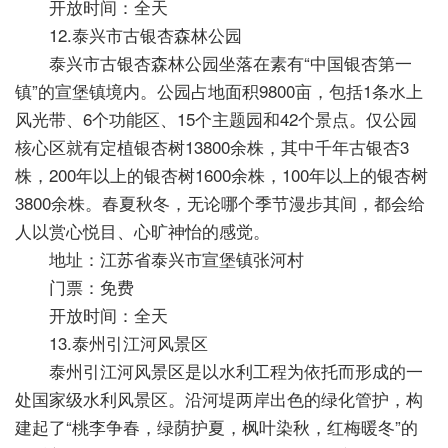
开放时间：全天
12.泰兴市古银杏森林公园
泰兴市古银杏森林公园坐落在素有“中国银杏第一
镇”的宣堡镇境内。公园占地面积9800亩，包括1条水上
风光带、6个功能区、15个主题园和42个景点。仅公园
核心区就有定植银杏树13800余株，其中千年古银杏3
株，200年以上的银杏树1600余株，100年以上的银杏树
3800余株。春夏秋冬，无论哪个季节漫步其间，都会给
人以赏心悦目、心旷神怡的感觉。
地址：江苏省泰兴市宣堡镇张河村
门票：免费
开放时间：全天
13.泰州引江河风景区
泰州引江河风景区是以水利工程为依托而形成的一
处国家级水利风景区。沿河堤两岸出色的绿化管护，构
建起了“桃李争春，绿荫护夏，枫叶染秋，红梅暖冬”的