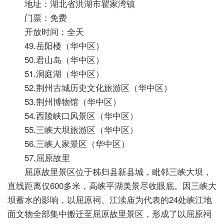
地址：湖北省洪湖市瞿家湾镇
门票：免费
开放时间：全天
49.岳阳楼（华中区）
50.君山岛（华中区）
51.洞庭湖（华中区）
52.荆州古城历史文化旅游区（华中区）
53.荆州博物馆（华中区）
54.西陵峡口风景区（华中区）
55.三峡大坝旅游区（华中区）
56.三峡人家景区（华中区）
57.屈原故里
屈原故里景区位于秭归县新县城，毗邻三峡大坝，
直线距离仅600多米，高峡平湖美景尽收眼底。因三峡大
坝蓄水的影响，以屈原祠、江渎庙为代表的24处峡江地
面文物全部集中搬迁至屈原故里景区，形成了以屈原祠