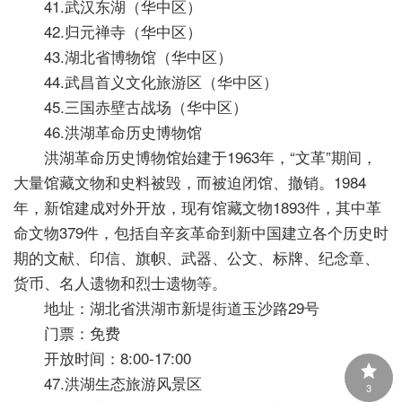
41.武汉东湖（华中区）
42.归元禅寺（华中区）
43.湖北省博物馆（华中区）
44.武昌首义文化旅游区（华中区）
45.三国赤壁古战场（华中区）
46.洪湖革命历史博物馆
洪湖革命历史博物馆始建于1963年，“文革”期间，
大量馆藏文物和史料被毁，而被迫闭馆、撤销。1984
年，新馆建成对外开放，现有馆藏文物1893件，其中革
命文物379件，包括自辛亥革命到新中国建立各个历史时
期的文献、印信、旗帜、武器、公文、标牌、纪念章、
货币、名人遗物和烈士遗物等。
地址：湖北省洪湖市新堤街道玉沙路29号
门票：免费
开放时间：8:00-17:00
47.洪湖生态旅游风景区
3