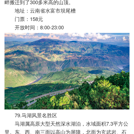
畔搬迁到了300多米高的山顶。
地址：云南省水富市坝尾槽
门票：158元
开放时间：8:00-23:00
79.马湖风景名胜区
马湖属高原大型天然深水湖泊，水域面积7.3平方公
里。东、西、南三面以高山为屏障，北面为玄武岩、石