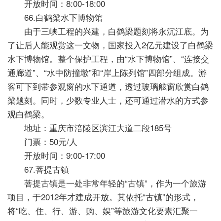
开放时间：8:00-18:00
66.白鹤梁水下博物馆
由于三峡工程的兴建，白鹤梁题刻将永沉江底。为
了让后人能观赏这一文物，国家投入2亿元建设了白鹤梁
水下博物馆。整个保护工程，由“水下博物馆”、“连接交
通廊道”、“水中防撞墩”和“岸上陈列馆”四部分组成。游
客可下到带参观窗的水下通道，透过玻璃舷窗欣赏白鹤
梁题刻。同时，少数专业人士，还可通过潜水的方式参
观白鹤梁。
地址：重庆市涪陵区滨江大道二段185号
门票：50元/人
开放时间：9:00-17:00
67.菩提古镇
菩提古镇是一处非常年轻的“古镇”，作为一个旅游
项目，于2012年才建成开放。其依托“古镇”的形式，
将“吃、住、行、游、购、娱”等旅游文化要素汇聚一