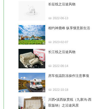
长征线之沿途风物
2022-06-13
相约神鹿峰 纵享惬意新生活
2023-02-07
长江线之沿途风物
2022-06-14
房车低温防冻操作注意事项
2022-10-18
川西•滇西纵贯线（九寨沟-西
双版纳）之沿途风景