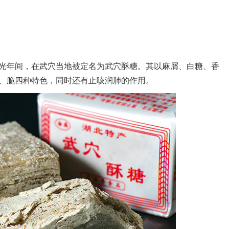
）
年间，在武穴当地被定名为武穴酥糖。其以麻屑、白糖、香
、脆四种特色，同时还有止咳润肺的作用。