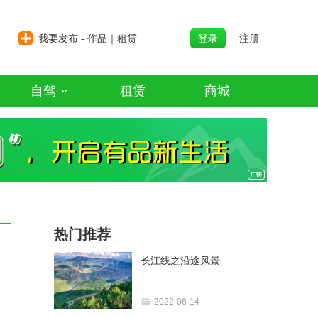
我要发布 - 作品｜租赁
登录
注册
自驾
租赁
商城
热门推荐
长江线之沿途风景
2022-06-14